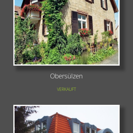
Obersülzen
VERKAUFT