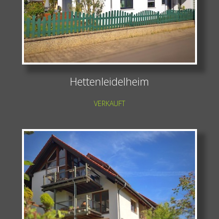
Hettenleidelheim
VERKAUFT