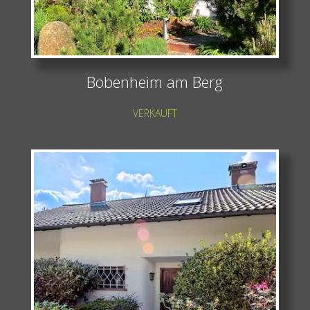
Bobenheim am Berg
VERKAUFT