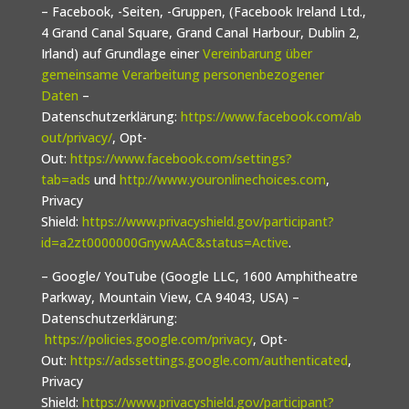
– Facebook, -Seiten, -Gruppen, (Facebook Ireland Ltd.,
4 Grand Canal Square, Grand Canal Harbour, Dublin 2,
Irland) auf Grundlage einer
Vereinbarung über
gemeinsame Verarbeitung personenbezogener
Daten
–
Datenschutzerklärung:
https://www.facebook.com/ab
out/privacy/
, Opt-
Out:
https://www.facebook.com/settings?
tab=ads
und
http://www.youronlinechoices.com
,
Privacy
Shield:
https://www.privacyshield.gov/participant?
id=a2zt0000000GnywAAC&status=Active
.
– Google/ YouTube (Google LLC, 1600 Amphitheatre
Parkway, Mountain View, CA 94043, USA) –
Datenschutzerklärung:
https://policies.google.com/privacy
, Opt-
Out:
https://adssettings.google.com/authenticated
,
Privacy
Shield:
https://www.privacyshield.gov/participant?