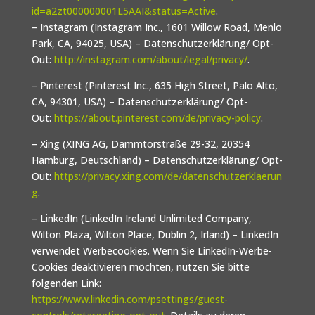
id=a2zt000000001L5AAI&status=Active
.
– Instagram (Instagram Inc., 1601 Willow Road, Menlo
Park, CA, 94025, USA) – Datenschutzerklärung/ Opt-
Out:
http://instagram.com/about/legal/privacy/
.
– Pinterest (Pinterest Inc., 635 High Street, Palo Alto,
CA, 94301, USA) – Datenschutzerklärung/ Opt-
Out:
https://about.pinterest.com/de/privacy-policy
.
– Xing (XING AG, Dammtorstraße 29-32, 20354
Hamburg, Deutschland) – Datenschutzerklärung/ Opt-
Out:
https://privacy.xing.com/de/datenschutzerklaerun
g
.
– LinkedIn (LinkedIn Ireland Unlimited Company,
Wilton Plaza, Wilton Place, Dublin 2, Irland) – LinkedIn
verwendet Werbecookies. Wenn Sie LinkedIn-Werbe-
Cookies deaktivieren möchten, nutzen Sie bitte
folgenden Link:
https://www.linkedin.com/psettings/guest-