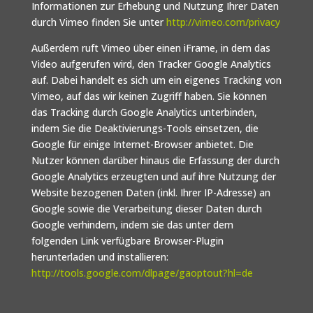
Informationen zur Erhebung und Nutzung Ihrer Daten
durch Vimeo finden Sie unter
http://vimeo.com/privacy
Außerdem ruft Vimeo über einen iFrame, in dem das
Video aufgerufen wird, den Tracker Google Analytics
auf. Dabei handelt es sich um ein eigenes Tracking von
Vimeo, auf das wir keinen Zugriff haben. Sie können
das Tracking durch Google Analytics unterbinden,
indem Sie die Deaktivierungs-Tools einsetzen, die
Google für einige Internet-Browser anbietet. Die
Nutzer können darüber hinaus die Erfassung der durch
Google Analytics erzeugten und auf ihre Nutzung der
Website bezogenen Daten (inkl. Ihrer IP-Adresse) an
Google sowie die Verarbeitung dieser Daten durch
Google verhindern, indem sie das unter dem
folgenden Link verfügbare Browser-Plugin
herunterladen und installieren:
http://tools.google.com/dlpage/gaoptout?hl=de