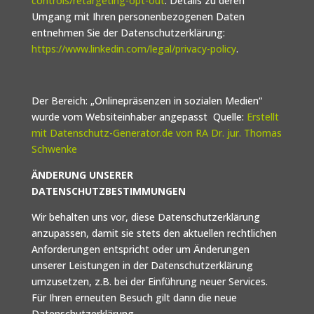
controls/retargeting-opt-out
. Details zu deren
Umgang mit Ihren personenbezogenen Daten
entnehmen Sie der Datenschutzerklärung:
https://www.linkedin.com/legal/privacy-policy
.
Der Bereich: „Onlinepräsenzen in sozialen Medien“
wurde vom Websiteinhaber angepasst Quelle:
Erstellt
mit Datenschutz-Generator.de von RA Dr. jur. Thomas
Schwenke
ÄNDERUNG UNSERER
DATENSCHUTZBESTIMMUNGEN
Wir behalten uns vor, diese Datenschutzerklärung
anzupassen, damit sie stets den aktuellen rechtlichen
Anforderungen entspricht oder um Änderungen
unserer Leistungen in der Datenschutzerklärung
umzusetzen, z.B. bei der Einführung neuer Services.
Für Ihren erneuten Besuch gilt dann die neue
Datenschutzerklärung.